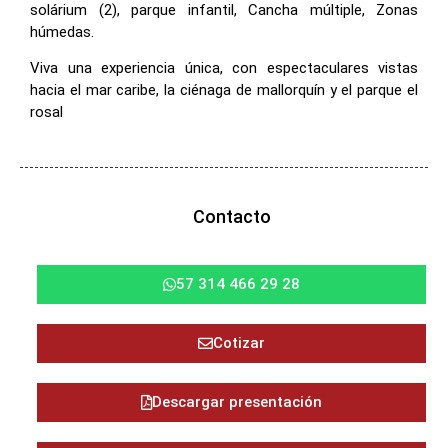
solárium (2), parque infantil, Cancha múltiple, Zonas
húmedas.
Viva una experiencia única, con espectaculares vistas
hacia el mar caribe, la ciénaga de mallorquín y el parque el
rosal
Contacto
57 314 466 29 28
Cotizar
Descargar presentación