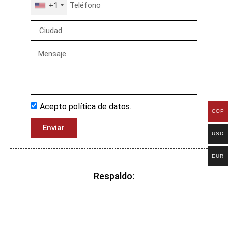
+1
Acepto política de datos.
COP
Enviar
USD
EUR
Respaldo: