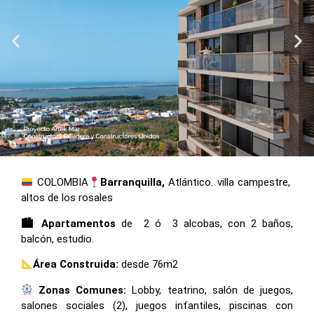
COLOMBIA
Barranquilla,
Atlántico. villa campestre,
altos de los rosales
🏙 Apartamentos
de 2 ó 3 alcobas, con 2 baños,
balcón, estudio.
Área Construida:
desde 76m2
Zonas Comunes:
Lobby, teatrino, salón de juegos,
salones sociales (2), juegos infantiles, piscinas con