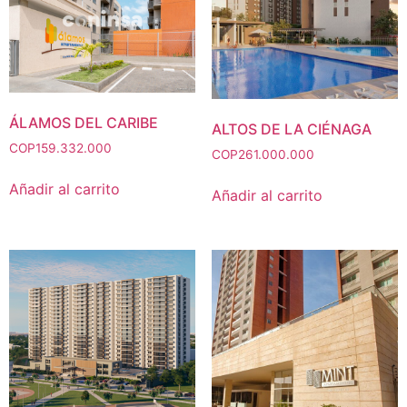
ÁLAMOS DEL CARIBE
ALTOS DE LA CIÉNAGA
COP
159.332.000
COP
261.000.000
Añadir al carrito
Añadir al carrito