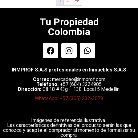
1
2
→
Tu Propiedad
Colombia
INMPROF S.A.S profesionales en Inmuebles S.A.S
Correo:
mercadeo@inmprof.com
Teléfono:
+57 (604) 3224905
Dirección:
Cll 18 #43g – 138, Local 5 Medellin.
WhatsApp: +57 (305) 232-3079
Imágenes de referencia ilustrativa.
Las características definitivas del producto serán las que
conozca y acepte el comprador al momento de formalizar su
compra.