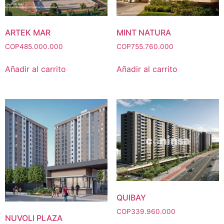
ARTEK MAR
MINT NATURA
COP
485.000.000
COP
755.760.000
Añadir al carrito
Añadir al carrito
QUIBAY
COP
339.960.000
NUVOLI PLAZA