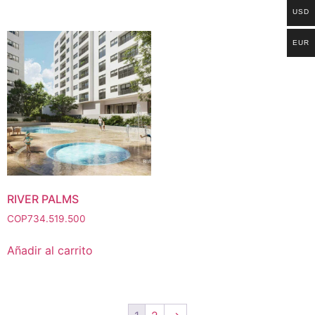
USD
EUR
RIVER PALMS
COP
734.519.500
Añadir al carrito