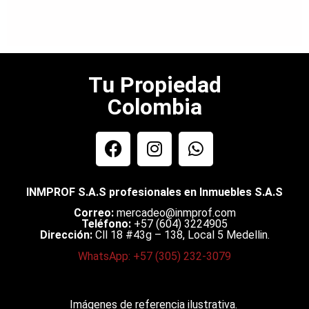
Tu Propiedad
Colombia
INMPROF S.A.S profesionales en Inmuebles S.A.S
Correo:
mercadeo@inmprof.com
Teléfono:
+57 (604) 3224905
Dirección:
Cll 18 #43g – 138, Local 5 Medellin.
WhatsApp: +57 (305) 232-3079
Imágenes de referencia ilustrativa.