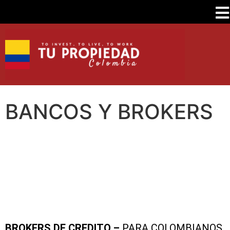
BANCOS Y BROKERS
BROKERS DE CREDITO –
PARA COLOMBIANOS