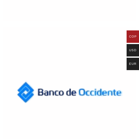
COP
USD
EUR