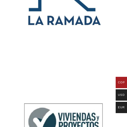
COP
USD
EUR