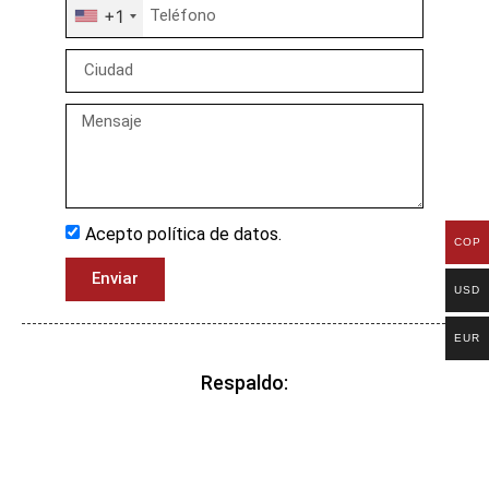
+1
Acepto política de datos.
COP
Enviar
USD
EUR
Respaldo: