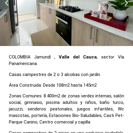
COLOMBIA Jamundí ,
Valle del Cauca
, sector Vía
Panamericana.
Casas campestres de 2 o 3 alcobas con jardín.
Área Construida: Desde 108m2 hasta 145m2
Zonas Comunes: 8.400m2 de zonas verdes internas, salón
social, gimnasio, piscina adultos y niños, baño turco,
jacuzzi, senderos peatonales, juegos infantiles, Wc
mascotas, portería, Estaciones Bio-Saludables, Casti Pet-
Parque Canino, Centro comercial y capilla.
Casas campestres de 2 pisos en una exclusiva ciudadela,