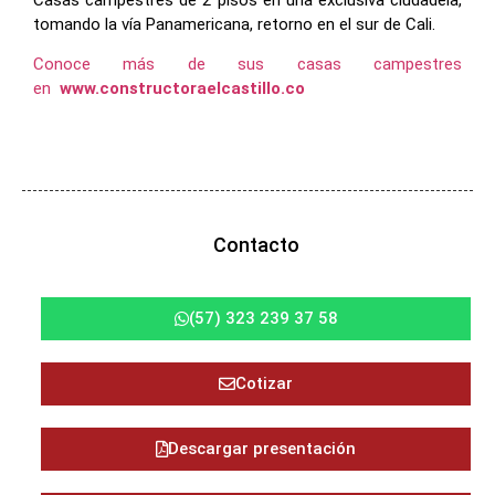
tomando la vía Panamericana, retorno en el sur de Cali.
Conoce más de sus casas campestres
en
www.constructoraelcastillo.co
Contacto
(57) 323 239 37 58
Cotizar
Descargar presentación