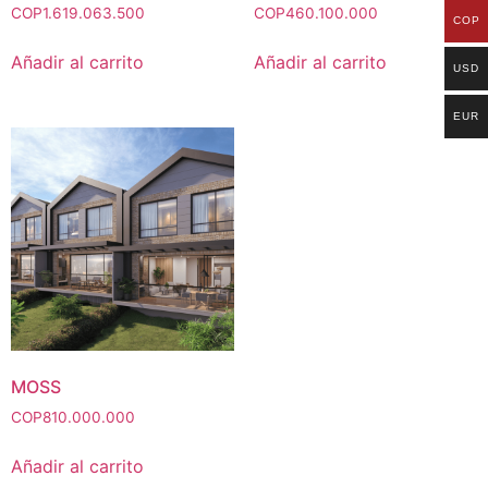
COP
1.619.063.500
COP
460.100.000
COP
Añadir al carrito
Añadir al carrito
USD
EUR
MOSS
COP
810.000.000
Añadir al carrito