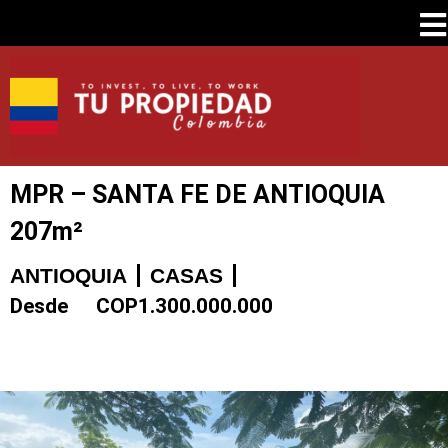
MPR – SANTA FE DE ANTIOQUIA
207m²
ANTIOQUIA
CASAS
Desde
COP
1.300.000.000