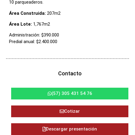
10 parqueaderos.
Área Construida:
207m2
Área Lote:
1,767m2
Administración: $390.000
Predial anual: $2.400.000
Contacto
(57) 305 431 54 76
Cotizar
Descargar presentación