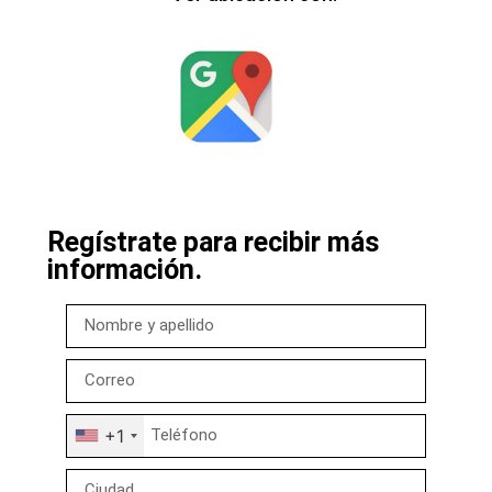
Regístrate para recibir más
información.
+1