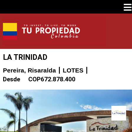
LA TRINIDAD
Pereira, Risaralda
LOTES
Desde
COP
672.878.400