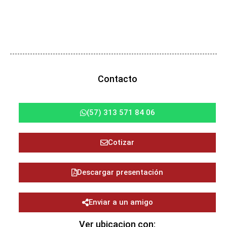
Contacto
(57) 313 571 84 06
Cotizar
Descargar presentación
Enviar a un amigo
Ver ubicacion con: