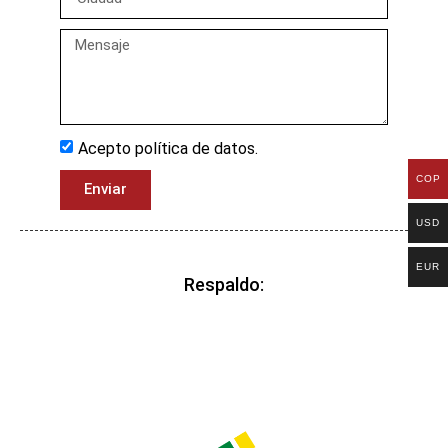
Acepto política de datos.
COP
Enviar
USD
EUR
Respaldo: