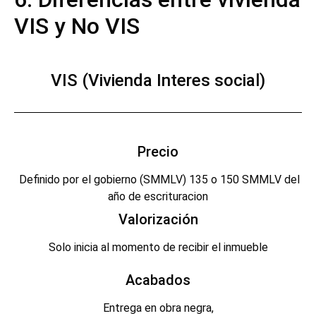
VIS y No VIS
VIS (Vivienda Interes social)
Precio
Definido por el gobierno (SMMLV) 135 o 150 SMMLV del
año de escrituracion
Valorización
Solo inicia al momento de recibir el inmueble
Acabados
Entrega en obra negra,