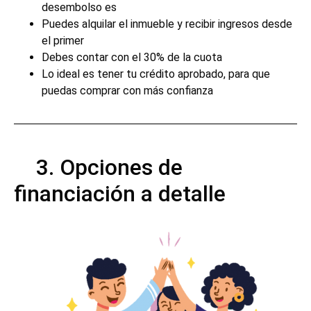
desembolso es
Puedes alquilar el inmueble y recibir ingresos desde
el primer
Debes contar con el 30% de la cuota
Lo ideal es tener tu crédito aprobado, para que
puedas comprar con más confianza
3. Opciones de
financiación a detalle