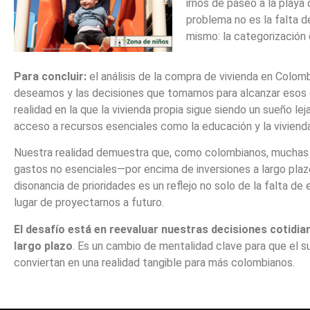
irnos de paseo a la playa
problema no es la falta d
mismo: la categorización 
Para concluir:
el análisis de la compra de vivienda en Colom
deseamos y las decisiones que tomamos para alcanzar esos ob
realidad en la que la vivienda propia sigue siendo un sueño l
acceso a recursos esenciales como la educación y la vivienda
Nuestra realidad demuestra que, como colombianos, muchas v
gastos no esenciales—por encima de inversiones a largo plazo
disonancia de prioridades es un reflejo no solo de la falta d
lugar de proyectarnos a futuro.
El desafío está en reevaluar nuestras decisiones cotidia
largo plazo
. Es un cambio de mentalidad clave para que el s
conviertan en una realidad tangible para más colombianos.