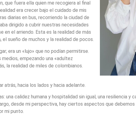
, que fuera ella quien me recogiera al final
realidad era crecer bajo el cuidado de mis
 diarias en bus, recorriendo la ciudad de
taba dirigido a cubrir nuestras necesidades
se en el arriendo. Esta es la realidad de más
a, el sueño de muchos y la realidad de pocos.
ar; era un «lujo» que no podían permitirse.
os medios, empezando una «adultez
s, la realidad de miles de colombianos.
 atrás, hacia los lados y hacia adelante.
na calidez humana y hospitalidad sin igual, una resiliencia y 
bargo, desde mi perspectiva, hay ciertos aspectos que debemos
or mi punto.