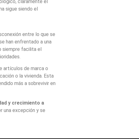
nológico, claramente el
ma sigue siendo el
esconexión entre lo que se
se han enfrentado a una
 siempre facilita el
ioridades.
e artículos de marca o
ación o la vivienda. Esta
endido más a sobrevivir en
dad y crecimiento a
er una excepción y se