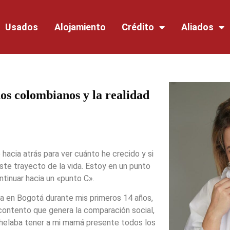
Usados
Alojamiento
Crédito
Aliados
os colombianos y la realidad
 hacia atrás para ver cuánto he crecido y si
ste trayecto de la vida. Estoy en un punto
ntinuar hacia un «punto C».
iada en Bogotá durante mis primeros 14 años,
scontento que genera la comparación social,
anhelaba tener a mi mamá presente todos los