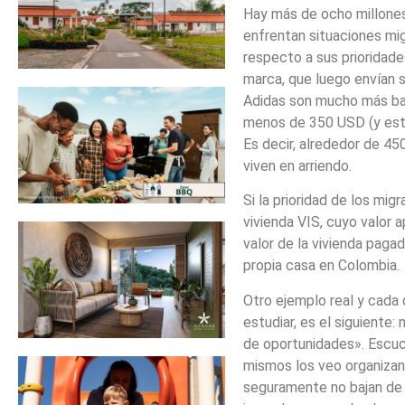
Hay más de ocho millones
enfrentan situaciones mi
respecto a sus prioridade
marca, que luego envían 
Adidas son mucho más bara
menos de 350 USD (y esto
Es decir, alrededor de 45
viven en arriendo.
Si la prioridad de los m
vivienda VIS, cuyo valor 
valor de la vivienda paga
propia casa en Colombia.
Otro ejemplo real y cada 
estudiar, es el siguiente
de oportunidades». Escuc
mismos los veo organizan
seguramente no bajan de