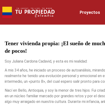
Proyectos
Tener vivienda propia: ¡El sueño de much
de pocos!
Soy Juliana Cardona Cadavid, y esta es mi realidad:
A mis 34 años, he iniciado un proceso de autoanálisis, mirando
realmente he tenido una evolución personal y emocional en e
intermedio, un «punto B», del cual espero salir pronto para co
Nací en Bello, Antioquia, y soy la menor de tres hijos. Fui cr
en un núcleo familiar marcado por grandes retos y por el de
algo muy arraigado en nuestra cultura. Durante mi infancia, 