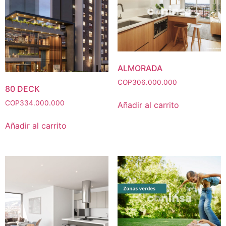
ALMORADA
COP
306.000.000
80 DECK
COP
334.000.000
Añadir al carrito
Añadir al carrito