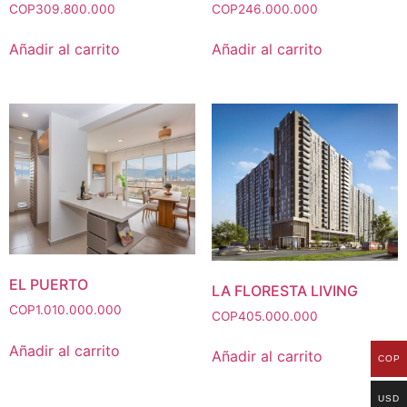
COP
309.800.000
COP
246.000.000
Añadir al carrito
Añadir al carrito
EL PUERTO
LA FLORESTA LIVING
COP
1.010.000.000
COP
405.000.000
Añadir al carrito
Añadir al carrito
COP
USD