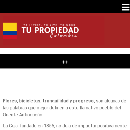
Flores, bicicletas, tranquilidad y progreso,
son algunas de
las palabras que mejor definen a este llamativo pueblo del
Oriente Antioqueño.
La Ceja, fundado en 1855, no deja de impactar positivamente