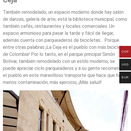
Ceja”
También remodelado, un espacio moderno donde hay salón
de danzas, galería de arte, está la biblioteca municipal, como
también cafés, restaurantes y locales comerciales. Un
espacio armonioso para pasar la tarde y fácil de llegar,
además cuenta con parqueaderos de bicicletas… Porque
entre otras palabras ¡La Ceja es el pueblo con más bicicletas
COP
de Colombia! Por lo tanto, en el parque principal Simón
Bolívar, también remodelado con un estilo moderno, se
USD
puede apreciar ciclo parqueaderos y a su gente recorriendo
el pueblo en este maravilloso transporte que hace que haya
EUR
menos contaminación, más ejercicio, ¡Más salud!