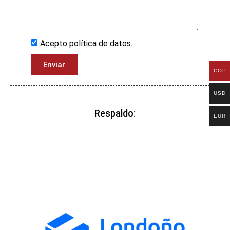
Acepto política de datos.
Enviar
COP
USD
Respaldo:
EUR