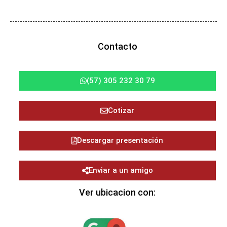
Contacto
(57) 305 232 30 79
Cotizar
Descargar presentación
Enviar a un amigo
Ver ubicacion con: