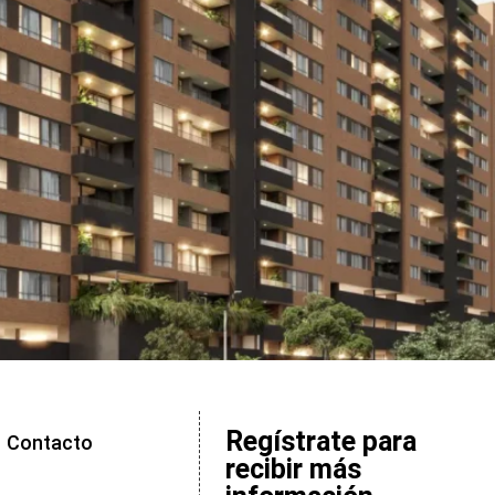
Regístrate para
Contacto
recibir más