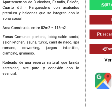
Apartamentos de 3 alcobas, Estudio, Balcón,
(57
Cuarto útil · Parqueadero con acabados
premium y balcones que se integran con la
zona social
Área Construida: entre 82m2 – 113m2
Descar
Zonas Comunes: porteria, lobby, salón social,
salón kitchen, sauna, turco, carril de nado, spa
romano, coworking, juegos infantiles,
Env
glamping, gimnasio.
Ver
Rodeado de una reserva natural, que brinda
serenidad, aire puro y conexión con lo
esencial.