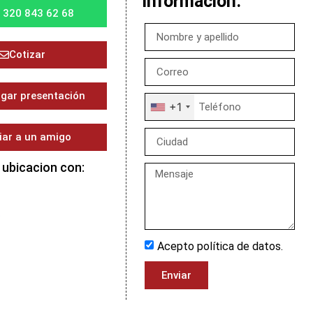
información.
) 320 843 62 68
Cotizar
gar presentación
+1
iar a un amigo
 ubicacion con:
Acepto política de datos.
Enviar