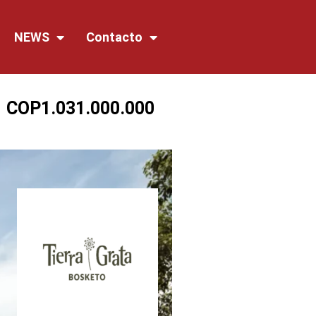
NEWS
Contacto
COP
1.031.000.000