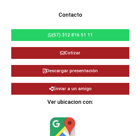
Contacto
(57) 312 816 51 11
Cotizar
Descargar presentación
Enviar a un amigo
Ver ubicacion con: