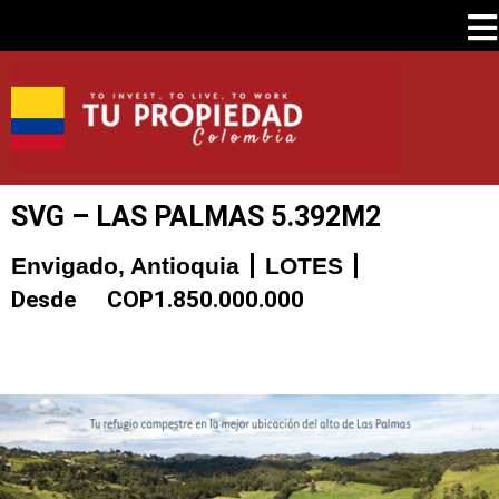
SVG – LAS PALMAS 5.392M2
Envigado, Antioquia
LOTES
Desde
COP
1.850.000.000