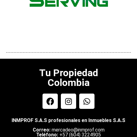
Tu Propiedad
Colombia
INMPROF S.A.S profesionales en Inmuebles S.A.S
Correo:
mercadeo@inmprof.com
Teléfono:
+57 (604) 3224905