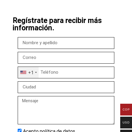
Regístrate para recibir más
información.
+1
COP
USD
Acepto política de datos.