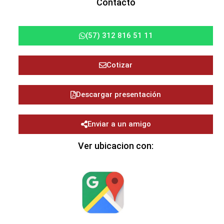
Contacto
(57) 312 816 51 11
Cotizar
Descargar presentación
Enviar a un amigo
Ver ubicacion con: