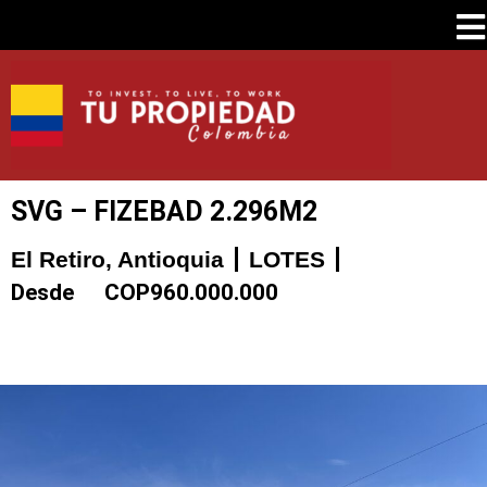
SVG – FIZEBAD 2.296M2
El Retiro, Antioquia
LOTES
Desde
COP
960.000.000