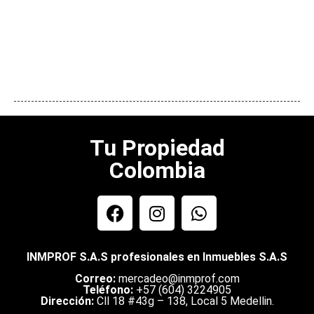
Tu Propiedad
Colombia
INMPROF S.A.S profesionales en Inmuebles S.A.S
Correo:
mercadeo@inmprof.com
Teléfono:
+57 (604) 3224905
Dirección:
Cll 18 #43g – 138, Local 5 Medellin.