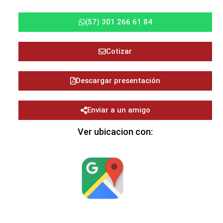
(57) 301 266 61 84
Cotizar
Descargar presentación
Enviar a un amigo
Ver ubicacion con: