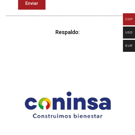
Enviar
COP
Respaldo:
USD
EUR