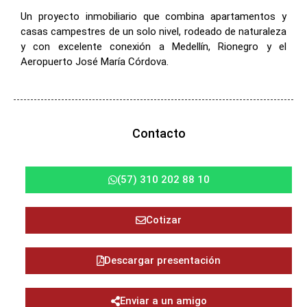
Un proyecto inmobiliario que combina apartamentos y
casas campestres de un solo nivel, rodeado de naturaleza
y con excelente conexión a Medellín, Rionegro y el
Aeropuerto José María Córdova.
Contacto
(57) 310 202 88 10
Cotizar
Descargar presentación
Enviar a un amigo