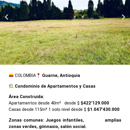
COLOMBIA
Guarne,
Antioquia
Condominio de Apartamentos y Casas
Área Construida:
Apartamentos desde 40m² desde $
$422’129.000
Casas desde 115m² 1 solo nivel desde $
$1.047’430.000
Zonas comunes: Juegos infantiles, amplias
zonas verdes, gimnasio, salón social.