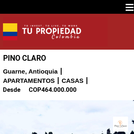
PINO CLARO
Guarne, Antioquia
APARTAMENTOS
CASAS
Desde
COP
464.000.000