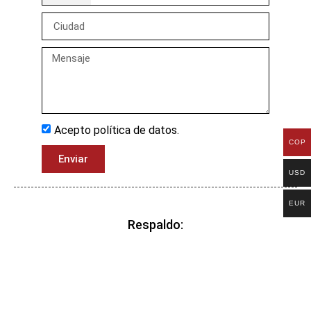
Acepto política de datos.
COP
Enviar
USD
EUR
Respaldo: