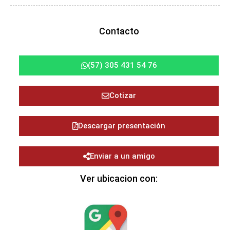
Contacto
(57) 305 431 54 76
Cotizar
Descargar presentación
Enviar a un amigo
Ver ubicacion con: