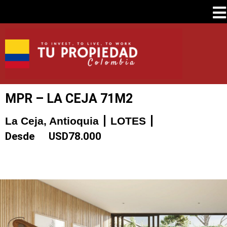
MPR – LA CEJA 71M2
La Ceja, Antioquia
LOTES
Desde
USD
78.000