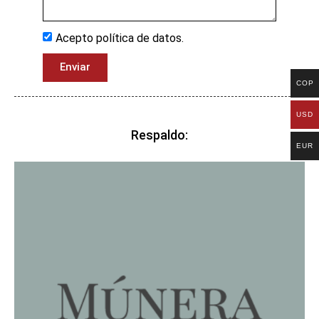
Acepto política de datos.
Enviar
COP
USD
Respaldo:
EUR