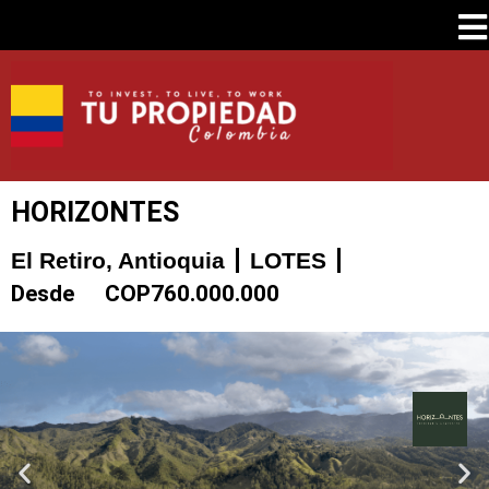
HORIZONTES
El Retiro, Antioquia
LOTES
Desde
COP
760.000.000