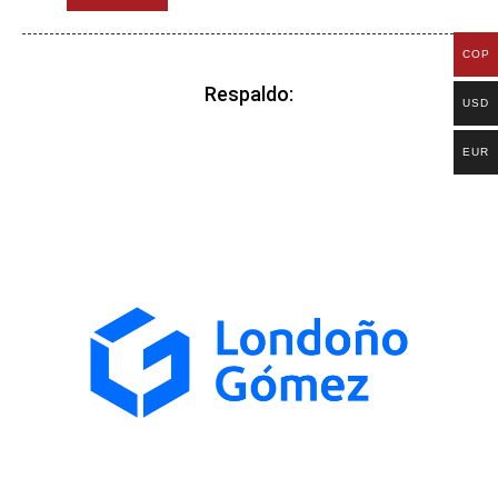
COP
Respaldo:
USD
EUR