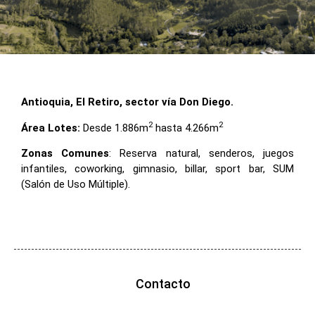
Antioquia, El Retiro,
sector vía Don Diego.
2
2
Área Lotes:
Desde 1.886m
hasta 4.266m
Zonas Comunes
: Reserva natural, senderos, juegos
infantiles, coworking, gimnasio, billar, sport bar, SUM
(Salón de Uso Múltiple).
Contacto