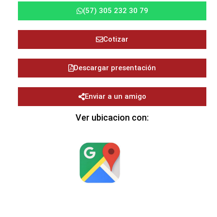
(57) 305 232 30 79
Cotizar
Descargar presentación
Enviar a un amigo
Ver ubicacion con: