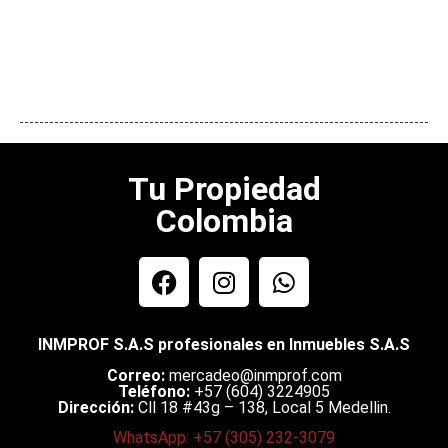
Tu Propiedad
Colombia
INMPROF S.A.S profesionales en Inmuebles S.A.S
Correo:
mercadeo@inmprof.com
Teléfono:
+57 (604) 3224905
Dirección:
Cll 18 #43g – 138, Local 5 Medellin.
WhatsApp: +57 (305) 232-3079