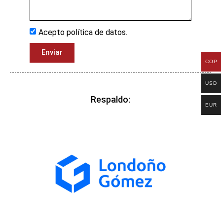
Acepto política de datos.
Enviar
COP
USD
Respaldo:
EUR