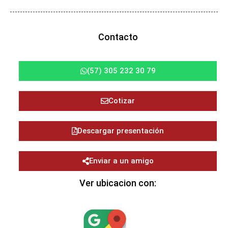
Contacto
(57) 305 232 30 79
Cotizar
Descargar presentación
Enviar a un amigo
Ver ubicacion con: