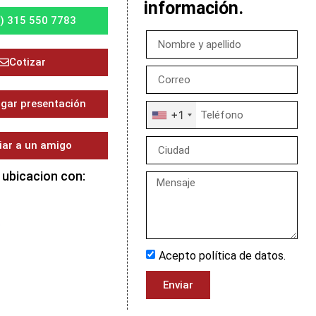
información.
) 315 550 7783
Cotizar
gar presentación
+1
iar a un amigo
 ubicacion con:
Acepto política de datos.
Enviar