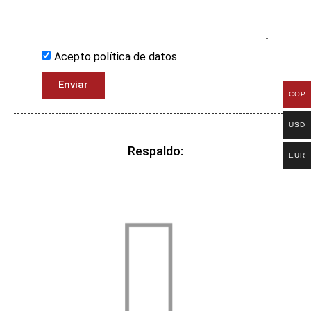
Acepto política de datos.
Enviar
COP
USD
Respaldo:
EUR