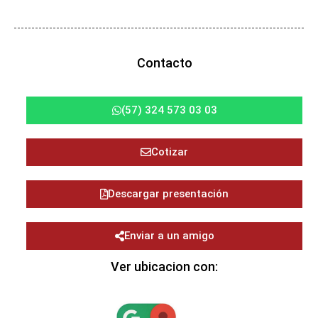
Contacto
(57) 324 573 03 03
Cotizar
Descargar presentación
Enviar a un amigo
Ver ubicacion con: