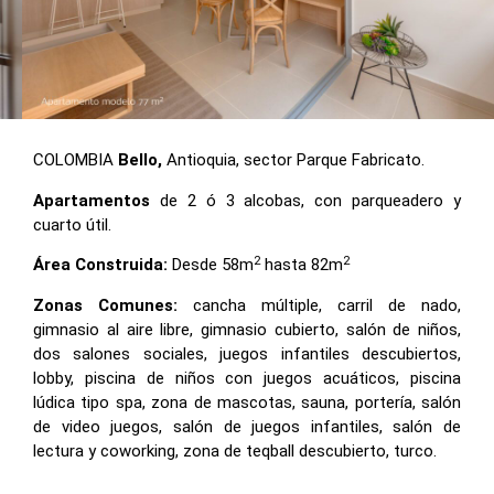
COLOMBIA
Bello,
Antioquia, sector Parque Fabricato.
Apartamentos
de 2 ó 3 alcobas, con parqueadero y
cuarto útil.
2
2
Área Construida:
Desde 58m
hasta 82m
Zonas Comunes:
cancha múltiple, carril de nado,
gimnasio al aire libre, gimnasio cubierto, salón de niños,
dos salones sociales, juegos infantiles descubiertos,
lobby, piscina de niños con juegos acuáticos, piscina
lúdica tipo spa, zona de mascotas, sauna, portería, salón
de video juegos, salón de juegos infantiles, salón de
lectura y coworking, zona de teqball descubierto, turco.