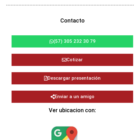
Contacto
(57) 305 232 30 79
Cotizar
Descargar presentación
Enviar a un amigo
Ver ubicacion con: