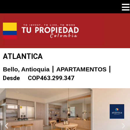
ATLANTICA
Bello, Antioquia
APARTAMENTOS
Desde
COP
463.299.347