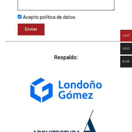
Acepto política de datos.
Enviar
COP
USD
Respaldo:
EUR