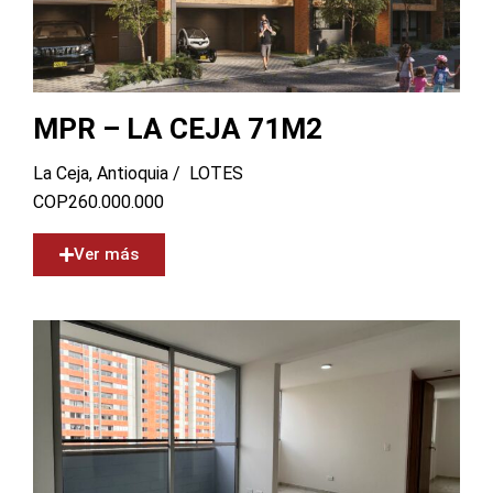
MPR – LA CEJA 71M2
La Ceja, Antioquia /
LOTES
COP
260.000.000
Ver más