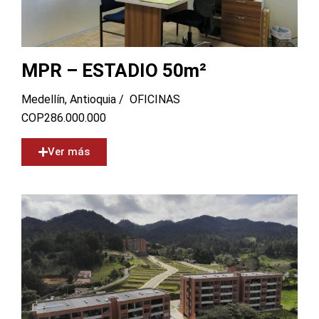
MPR – ESTADIO 50m²
Medellín, Antioquia /
OFICINAS
COP
286.000.000
Ver más