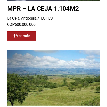
MPR – LA CEJA 1.104M2
La Ceja, Antioquia /
LOTES
COP
600.000.000
Ver más