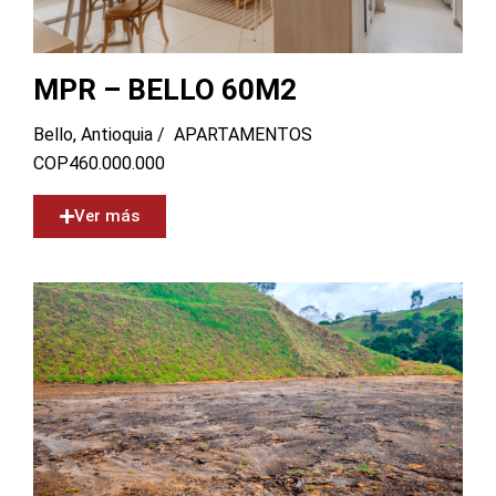
MPR – BELLO 60M2
Bello, Antioquia /
APARTAMENTOS
COP
460.000.000
Ver más