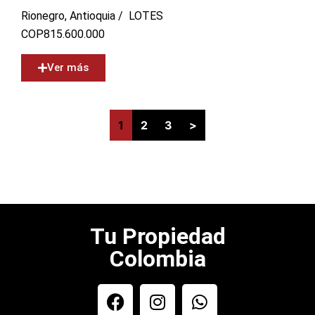
Rionegro, Antioquia /
LOTES
COP
815.600.000
Ver más
1
2
3
>
Tu Propiedad
Colombia