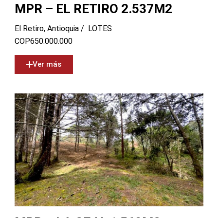
MPR – EL RETIRO 2.537M2
El Retiro, Antioquia /
LOTES
COP
650.000.000
Ver más