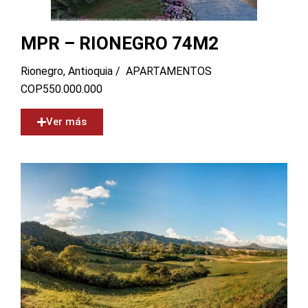
MPR – RIONEGRO 74M2
Rionegro, Antioquia /
APARTAMENTOS
COP
550.000.000
Ver más