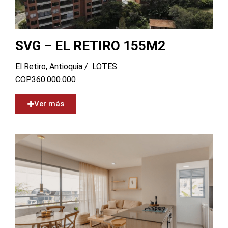
SVG – EL RETIRO 155M2
El Retiro, Antioquia /
LOTES
COP
360.000.000
Ver más