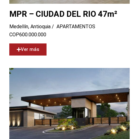
MPR – CIUDAD DEL RIO 47m²
Medellín, Antioquia /
APARTAMENTOS
COP
600.000.000
Ver más