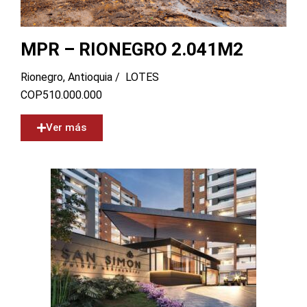
MPR – RIONEGRO 2.041M2
Rionegro, Antioquia /
LOTES
COP
510.000.000
Ver más