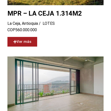
MPR – LA CEJA 1.314M2
La Ceja, Antioquia /
LOTES
COP
560.000.000
Ver más