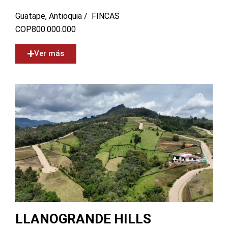
Guatape, Antioquia /
FINCAS
COP
800.000.000
Ver más
LLANOGRANDE HILLS