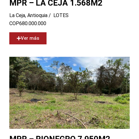
MPR – LA CEJA 1.568M2
La Ceja, Antioquia /
LOTES
COP
680.000.000
Ver más