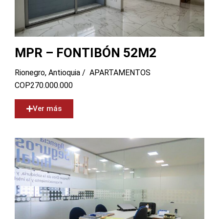
MPR – FONTIBÓN 52M2
Rionegro, Antioquia /
APARTAMENTOS
COP
270.000.000
Ver más